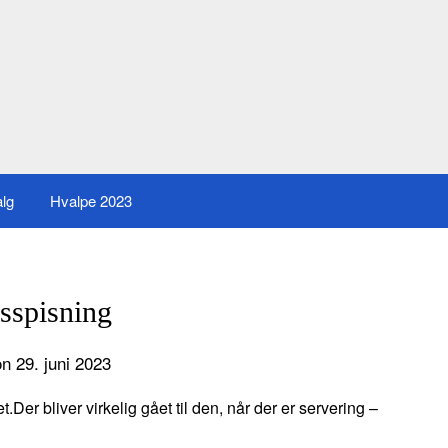
alg
Hvalpe 2023
sspisning
n 29. juni 2023
Der bliver virkelig gået til den, når der er servering –