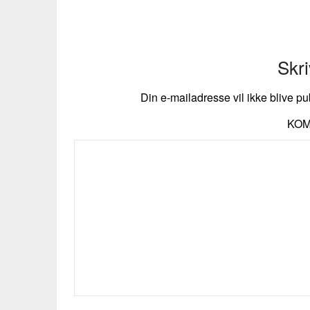
Skri
Din e-mailadresse vil ikke blive pu
KO