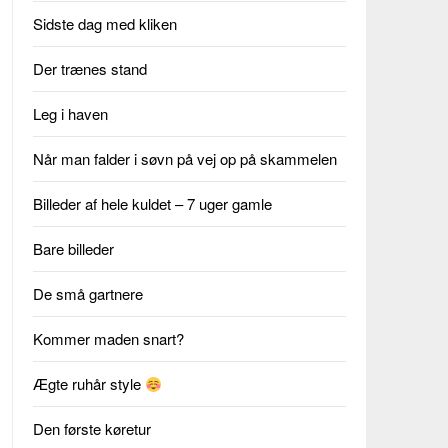
Sidste dag med kliken
Der trænes stand
Leg i haven
Når man falder i søvn på vej op på skammelen
Billeder af hele kuldet – 7 uger gamle
Bare billeder
De små gartnere
Kommer maden snart?
Ægte ruhår style
Den første køretur